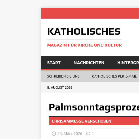
KATHOLISCHES
MAGAZIN FÜR KIRCHE UND KULTUR
START
NACHRICHTEN
HINTERG
SCHREIBEN SIE UNS
KATHOLISCHES PER E‑MAIL
8. AUGUST 2026
Palmsonntagsproze
CHRISAMMESSE VERSCHOBEN
24. März 2026
1