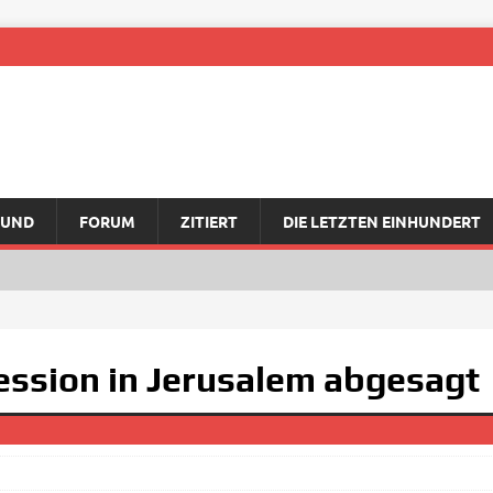
RUND
FORUM
ZITIERT
DIE LETZTEN EINHUNDERT
ssion in Jerusalem abgesagt