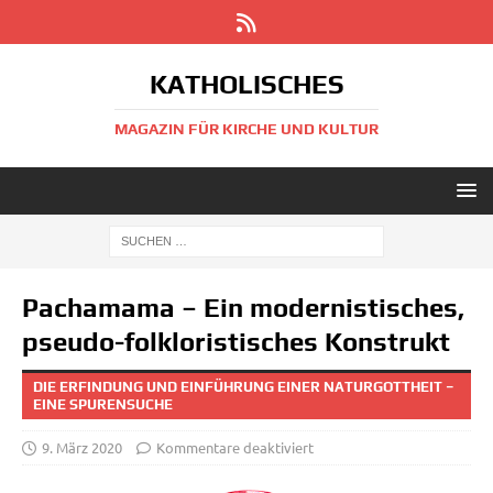
KATHOLISCHES
MAGAZIN FÜR KIRCHE UND KULTUR
Pachamama – Ein modernistisches,
pseudo-folkloristisches Konstrukt
DIE ERFINDUNG UND EINFÜHRUNG EINER NATURGOTTHEIT –
EINE SPURENSUCHE
9. März 2020
Kommentare deaktiviert