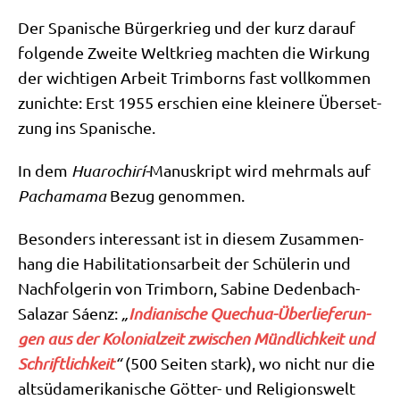
Der Spa­ni­sche Bür­ger­krieg und der kurz dar­auf
fol­gen­de Zwei­te Welt­krieg mach­ten die Wir­kung
der wich­ti­gen Arbeit Trim­borns fast voll­kom­men
zunich­te: Erst 1955 erschien eine klei­ne­re Über­set­
zung ins Spanische.
In dem
Hua­ro­chi­rí-
Manu­skript wird mehr­mals auf
Pacha­ma­ma
Bezug genom­men.
Beson­ders inter­es­sant ist in die­sem Zusam­men­
hang die Habi­li­ta­ti­ons­ar­beit der Schü­le­rin und
Nach­fol­ge­rin von Trim­born, Sabi­ne Deden­bach-
Sala­zar Sáenz:
„
India­ni­sche Quechua-Über­lie­fe­run­
gen aus der Kolo­ni­al­zeit zwi­schen Münd­lich­keit und
Schrift­lich­keit
“
(500 Sei­ten stark), wo nicht nur die
alt­süd­ame­ri­ka­ni­sche Göt­ter- und Reli­gi­ons­welt