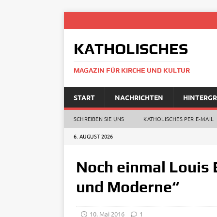
KATHOLISCHES
MAGAZIN FÜR KIRCHE UND KULTUR
START
NACHRICHTEN
HINTERG
SCHREIBEN SIE UNS
KATHOLISCHES PER E‑MAIL
6. AUGUST 2026
Noch einmal Louis B
und Moderne“
10. Mai 2016
1