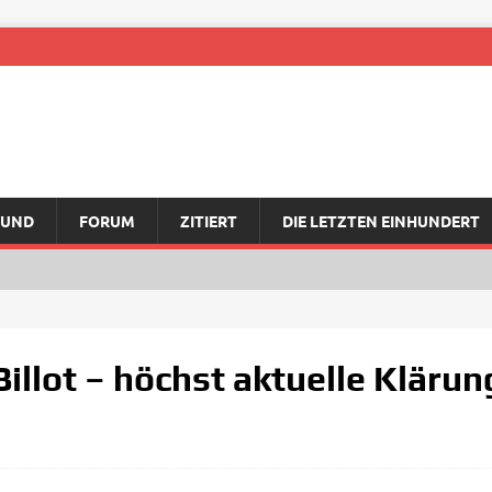
RUND
FORUM
ZITIERT
DIE LETZTEN EINHUNDERT
illot – höchst aktuelle Klärun