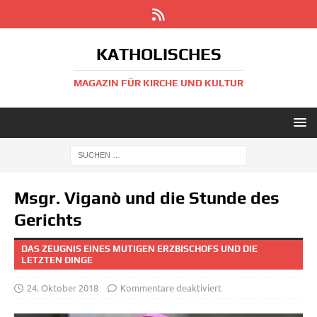
KATHOLISCHES
MAGAZIN FÜR KIRCHE UND KULTUR
Msgr. Viganò und die Stunde des
Gerichts
DAS ZEUGNIS EINES MUTIGEN ERZBISCHOFS UND DIE
LETZTEN DINGE
24. Oktober 2018
Kommentare deaktiviert