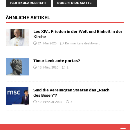
PARTIKULARGERICHT
ROBERTO DE MATTEI
ÄHNLICHE ARTIKEL
Leo XIV.: Frieden in der Welt und Einheit in der
Kirche
21. Mai 2025
Kommentare deaktiviert
Timur Lenk ante portas?
18. März 2020
2
Sind die Vereinigten Staaten das „Reich
des Bösen“?
19. Februar 2026
3