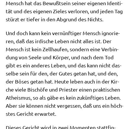
Mensch hat das Bewußt­sein sei­ner eige­nen Iden­ti­
tät und des eige­nen Zie­les ver­lo­ren, und jeden Tag
stürzt er tie­fer in den Abgrund des Nichts.
Und doch kann kein ver­nünf­ti­ger Mensch igno­rie­
ren, daß das irdi­sche Leben nicht alles ist. Der
Mensch ist kein Zell­hau­fen, son­dern eine Ver­bin­
dung von See­le und Kör­per, und nach dem Tod
gibt es ein ande­res Leben, und das kann nicht das­
sel­be sein für den, der Gutes getan hat, und den,
der Böses getan hat. Heu­te leben auch in der Kir­
che vie­le Bischö­fe und Prie­ster einen prak­ti­schen
Athe­is­mus, so als gäbe es kein zukünf­ti­ges Leben.
Aber sie kön­nen nicht ver­ges­sen, daß uns ein höch­
stes Gericht erwartet.
Die­ses Gericht wird in zwei Momen­ten statt­fin­