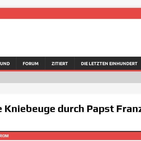
RUND
FORUM
ZITIERT
DIE LETZTEN EINHUNDERT
 Kniebeuge durch Papst Franz
 ROM