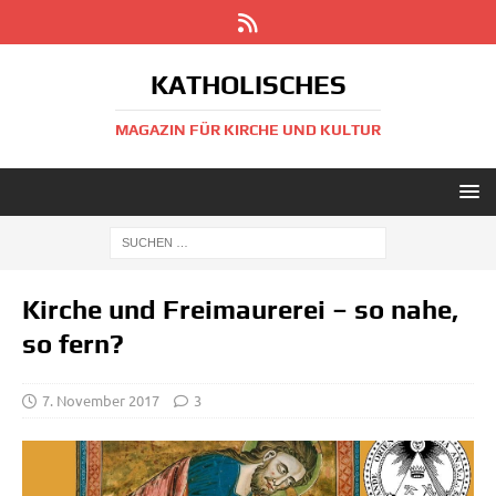
KATHOLISCHES
MAGAZIN FÜR KIRCHE UND KULTUR
Kirche und Freimaurerei – so nahe,
so fern?
7. November 2017
3