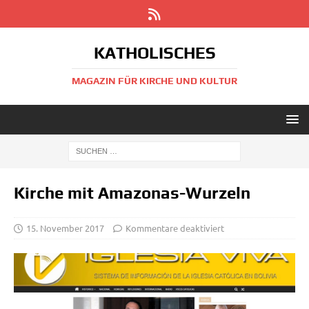
KATHOLISCHES
MAGAZIN FÜR KIRCHE UND KULTUR
Kirche mit Amazonas-Wurzeln
15. November 2017
Kommentare deaktiviert