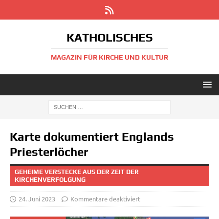
KATHOLISCHES
MAGAZIN FÜR KIRCHE UND KULTUR
Karte dokumentiert Englands
Priesterlöcher
GEHEIME VERSTECKE AUS DER ZEIT DER
KIRCHENVERFOLGUNG
24. Juni 2023
Kommentare deaktiviert