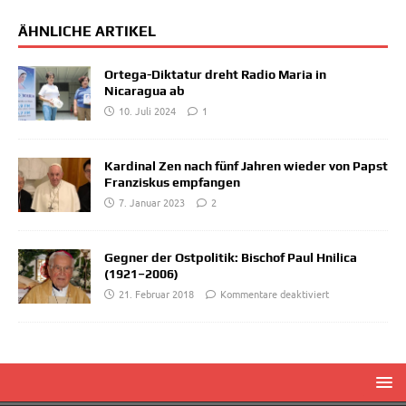
ÄHNLICHE ARTIKEL
Ortega-Diktatur dreht Radio Maria in
Nicaragua ab
10. Juli 2024
1
Kardinal Zen nach fünf Jahren wieder von Papst
Franziskus empfangen
7. Januar 2023
2
Gegner der Ostpolitik: Bischof Paul Hnilica
(1921–2006)
21. Februar 2018
Kommentare deaktiviert