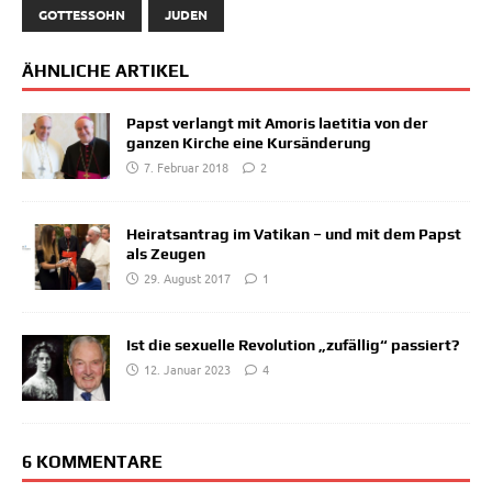
GOTTESSOHN
JUDEN
ÄHNLICHE ARTIKEL
Papst verlangt mit Amoris laetitia von der
ganzen Kirche eine Kursänderung
7. Februar 2018
2
Heiratsantrag im Vatikan – und mit dem Papst
als Zeugen
29. August 2017
1
Ist die sexuelle Revolution „zufällig“ passiert?
12. Januar 2023
4
6 KOMMENTARE