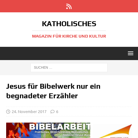
KATHOLISCHES
MAGAZIN FÜR KIRCHE UND KULTUR
Jesus für Bibelwerk nur ein
begnadeter Erzähler
24. November 2017
6