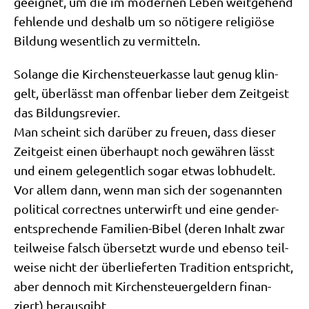
geeig­net, um die im moder­nen Leben weit­ge­hend
feh­len­de und des­halb um so nöti­ge­re reli­giö­se
Bil­dung wesent­lich zu vermitteln.
Solan­ge die Kir­chen­steu­er­kas­se laut genug klin­
gelt, über­lässt man offen­bar lie­ber dem Zeit­geist
das Bildungsrevier.
Man scheint sich dar­über zu freu­en, dass die­ser
Zeit­geist einen über­haupt noch gewäh­ren lässt
und einem gele­gent­lich sogar etwas lob­hu­delt.
Vor allem dann, wenn man sich der soge­nann­ten
poli­ti­cal cor­rect­nes unter­wirft und eine gen­der-
ent­spre­chen­de Fami­li­en-Bibel (deren Inhalt zwar
teil­wei­se falsch über­setzt wur­de und eben­so teil­
wei­se nicht der über­lie­fer­ten Tra­di­ti­on ent­spricht,
aber den­noch mit Kir­chen­steu­er­gel­dern finan­
ziert) herausgibt.