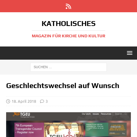
KATHOLISCHES
MAGAZIN FÜR KIRCHE UND KULTUR
Geschlechtswechsel auf Wunsch
18. April 2018
3