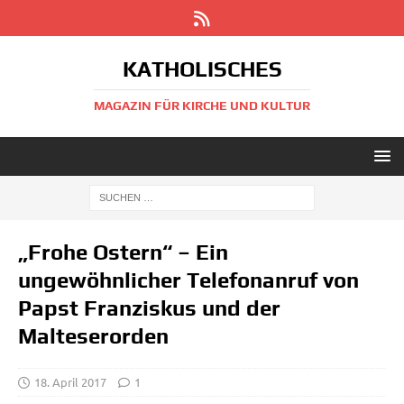
KATHOLISCHES
MAGAZIN FÜR KIRCHE UND KULTUR
„Frohe Ostern“ – Ein
ungewöhnlicher Telefonanruf von
Papst Franziskus und der
Malteserorden
18. April 2017
1