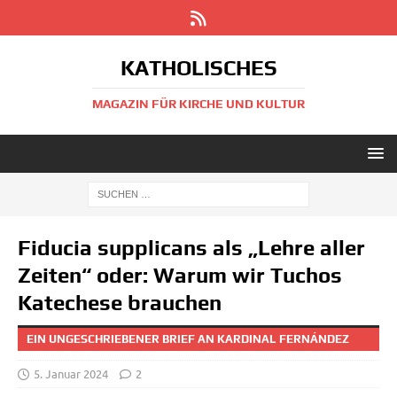
KATHOLISCHES
MAGAZIN FÜR KIRCHE UND KULTUR
Fiducia supplicans als „Lehre aller
Zeiten“ oder: Warum wir Tuchos
Katechese brauchen
EIN UNGESCHRIEBENER BRIEF AN KARDINAL FERNÁNDEZ
5. Januar 2024
2