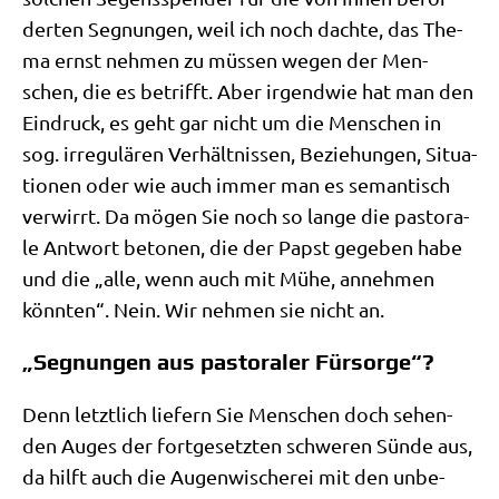
der­ten Seg­nun­gen, weil ich noch dach­te, das The­
ma ernst neh­men zu müs­sen wegen der Men­
schen, die es betrifft. Aber irgend­wie hat man den
Ein­druck, es geht gar nicht um die Men­schen in
sog. irre­gu­lä­ren Ver­hält­nis­sen, Bezie­hun­gen, Situa­
tio­nen oder wie auch immer man es seman­tisch
ver­wirrt. Da mögen Sie noch so lan­ge die pasto­ra­
le Ant­wort beto­nen, die der Papst gege­ben habe
und die „alle, wenn auch mit Mühe, anneh­men
könn­ten“. Nein. Wir neh­men sie nicht an.
„Segnungen aus pastoraler Fürsorge“?
Denn letzt­lich lie­fern Sie Men­schen doch sehen­
den Auges der fort­ge­setz­ten schwe­ren Sün­de aus,
da hilft auch die Augen­wi­sche­rei mit den unbe­