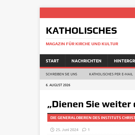
KATHOLISCHES
MAGAZIN FÜR KIRCHE UND KULTUR
START
NACHRICHTEN
HINTERG
SCHREIBEN SIE UNS
KATHOLISCHES PER E‑MAIL
6. AUGUST 2026
„Dienen Sie weiter
DIE GENERALOBEREN DES INSTITUTS CHRIS
25. Juni 2024
1