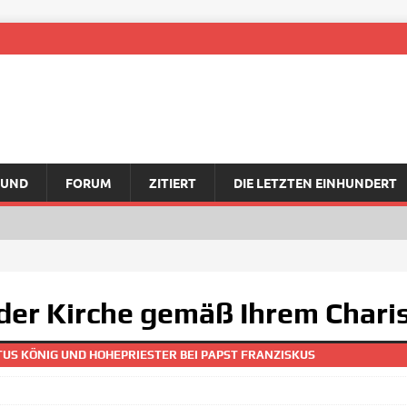
RUND
FORUM
ZITIERT
DIE LETZTEN EINHUNDERT
 der Kirche gemäß Ihrem Char
TUS KÖNIG UND HOHEPRIESTER BEI PAPST FRANZISKUS