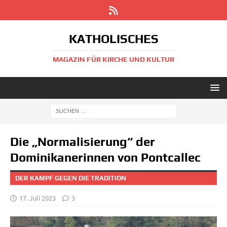
KATHOLISCHES
MAGAZIN FÜR KIRCHE UND KULTUR
Die „Normalisierung“ der
Dominikanerinnen von Pontcallec
DER KAMPF GEGEN DIE TRADITION
17. Juli 2023
3