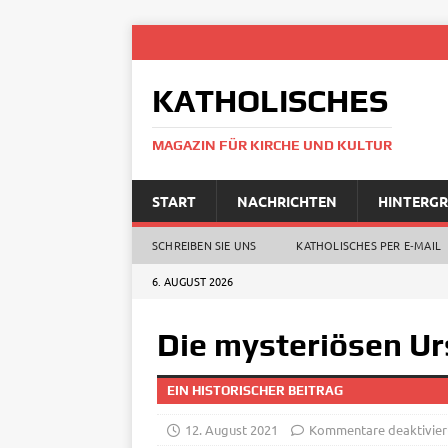
KATHOLISCHES
MAGAZIN FÜR KIRCHE UND KULTUR
START
NACHRICHTEN
HINTERG
SCHREIBEN SIE UNS
KATHOLISCHES PER E‑MAIL
6. AUGUST 2026
Die mysteriösen Urs
EIN HISTORISCHER BEITRAG
12. August 2021
Kommentare deaktivier