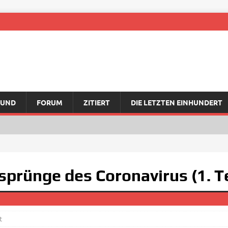
RUND
FORUM
ZITIERT
DIE LETZTEN EINHUNDERT
prünge des Coronavirus (1. Te
t