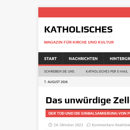
KATHOLISCHES
MAGAZIN FÜR KIRCHE UND KULTUR
START
NACHRICHTEN
HINTERG
SCHREIBEN SIE UNS
KATHOLISCHES PER E‑MAIL
7. AUGUST 2026
Das unwürdige Zel
DER TOD UND DIE EINBALSAMIERUNG VON PA
24. Oktober 2023
Kommentare deaktivie