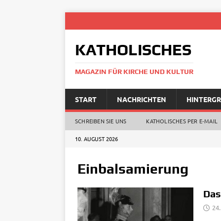
KATHOLISCHES
MAGAZIN FÜR KIRCHE UND KULTUR
START
NACHRICHTEN
HINTERG
SCHREIBEN SIE UNS
KATHOLISCHES PER E‑MAIL
10. AUGUST 2026
Einbalsamierung
Das
24