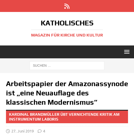
KATHOLISCHES
MAGAZIN FÜR KIRCHE UND KULTUR
Arbeitspapier der Amazonassynode
ist „eine Neuauflage des
klassischen Modernismus“
KARDINAL BRANDMÜLLER ÜBT VERNICHTENDE KRITIK AM
INSTRUMENTUM LABORIS
27. Juni 2019
4