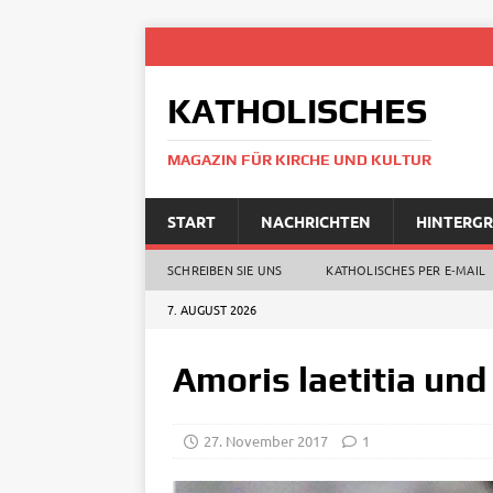
KATHOLISCHES
MAGAZIN FÜR KIRCHE UND KULTUR
START
NACHRICHTEN
HINTERG
SCHREIBEN SIE UNS
KATHOLISCHES PER E‑MAIL
7. AUGUST 2026
Amoris laetitia und
27. November 2017
1