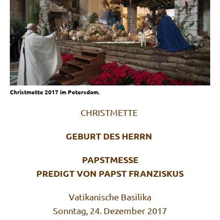
Christmette 2017 im Petersdom.
CHRISTMETTE
GEBURT DES HERRN
PAPSTMESSE
PREDIGT VON PAPST FRANZISKUS
Vati­ka­ni­sche Basilika
Sonn­tag
, 24. Dezem­ber 2017