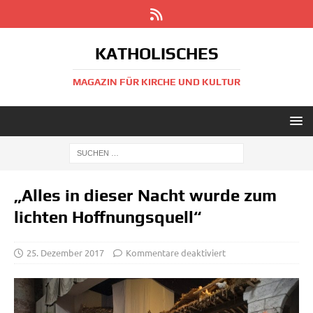
KATHOLISCHES
MAGAZIN FÜR KIRCHE UND KULTUR
„Alles in dieser Nacht wurde zum
lichten Hoffnungsquell“
25. Dezember 2017
Kommentare deaktiviert