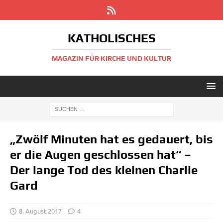
KATHOLISCHES
MAGAZIN FÜR KIRCHE UND KULTUR
„Zwölf Minuten hat es gedauert, bis
er die Augen geschlossen hat“ –
Der lange Tod des kleinen Charlie
Gard
8. August 2017
4