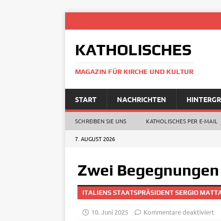
KATHOLISCHES
MAGAZIN FÜR KIRCHE UND KULTUR
START
NACHRICHTEN
HINTERG
SCHREIBEN SIE UNS
KATHOLISCHES PER E‑MAIL
7. AUGUST 2026
Zwei Begegnungen
ITALIENS STAATSPRÄSIDENT SERGIO MATTA
10. Juni 2025
Kommentare deaktiviert