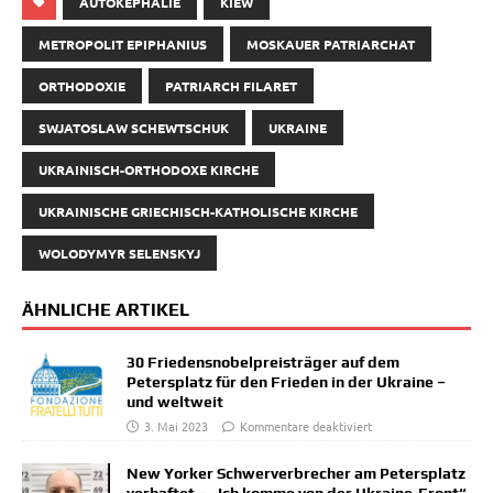
AUTOKEPHALIE
KIEW
METROPOLIT EPIPHANIUS
MOSKAUER PATRIARCHAT
ORTHODOXIE
PATRIARCH FILARET
SWJATOSLAW SCHEWTSCHUK
UKRAINE
UKRAINISCH-ORTHODOXE KIRCHE
UKRAINISCHE GRIECHISCH-KATHOLISCHE KIRCHE
WOLODYMYR SELENSKYJ
ÄHNLICHE ARTIKEL
30 Friedensnobelpreisträger auf dem
Petersplatz für den Frieden in der Ukraine –
und weltweit
3. Mai 2023
Kommentare deaktiviert
New Yorker Schwerverbrecher am Petersplatz