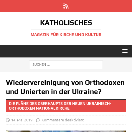
KATHOLISCHES
MAGAZIN FÜR KIRCHE UND KULTUR
Wiedervereinigung von Orthodoxen
und Unierten in der Ukraine?
DIE PLÄNE DES OBERHAUPTS DER NEUEN UKRAINISCH-
ORTHODOXEN NATIONALKIRCHE
14. Mai 2019
Kommentare deaktiviert