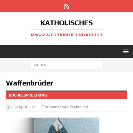
KATHOLISCHES
MAGAZIN FÜR KIRCHE UND KULTUR
Waffenbrüder
BUCHBESPRECHUNG
6. August 2021
Kommentare deaktiviert