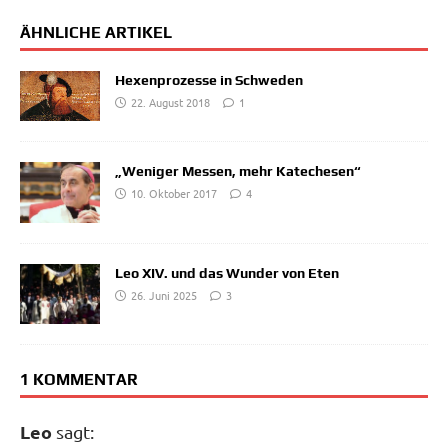
ÄHNLICHE ARTIKEL
Hexenprozesse in Schweden
22. August 2018
1
„Weniger Messen, mehr Katechesen“
10. Oktober 2017
4
Leo XIV. und das Wunder von Eten
26. Juni 2025
3
1 KOMMENTAR
Leo
sagt: