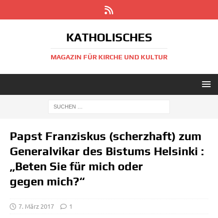
KATHOLISCHES
MAGAZIN FÜR KIRCHE UND KULTUR
Papst Franziskus (scherzhaft) zum
Generalvikar des Bistums Helsinki :
„Beten Sie für mich oder
gegen mich?“
7. März 2017
1