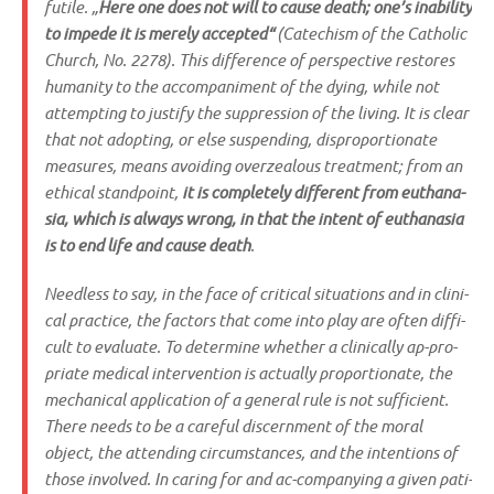
futi­le. „
Here one does not will to cau­se death; one’s ina­bi­li­ty
to impe­de it is mere­ly accept­ed“
(Cate­chism of the Catho­lic
Church, No. 2278). This dif­fe­rence of per­spec­ti­ve resto­res
huma­ni­ty to the accom­p­anime­nt of the dying, while not
attemp­ting to justi­fy the sup­pres­si­on of the living. It is clear
that not adop­ting, or else sus­pen­ding, dis­pro­por­tio­na­te
mea­su­res, means avo­i­ding over­ze­a­lous tre­at­ment; from an
ethi­cal stand­point,
it is com­ple­te­ly dif­fe­rent from eutha­na­
sia, which is always wrong, in that the intent of eutha­na­sia
is to end life and cau­se death
.
Need­less to say, in the face of cri­ti­cal situa­tions and in cli­ni­
cal prac­ti­ce, the fac­tors that come into play are often dif­fi­
cult to eva­lua­te. To deter­mi­ne whe­ther a cli­ni­cal­ly ap-pro­
pria­te medi­cal inter­ven­ti­on is actual­ly pro­por­tio­na­te, the
mecha­ni­cal appli­ca­ti­on of a gene­ral rule is not suf­fi­ci­ent.
The­re needs to be a careful dis­cern­ment of the moral
object, the atten­ding cir­cum­stances, and the inten­ti­ons of
tho­se invol­ved. In caring for and ac-com­pany­ing a given pati­