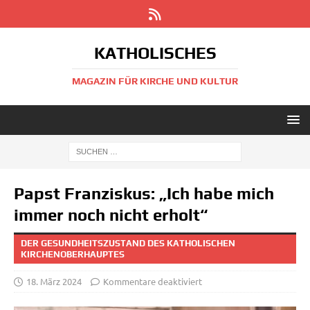
KATHOLISCHES
MAGAZIN FÜR KIRCHE UND KULTUR
Papst Franziskus: „Ich habe mich
immer noch nicht erholt“
DER GESUNDHEITSZUSTAND DES KATHOLISCHEN
KIRCHENOBERHAUPTES
18. März 2024
Kommentare deaktiviert