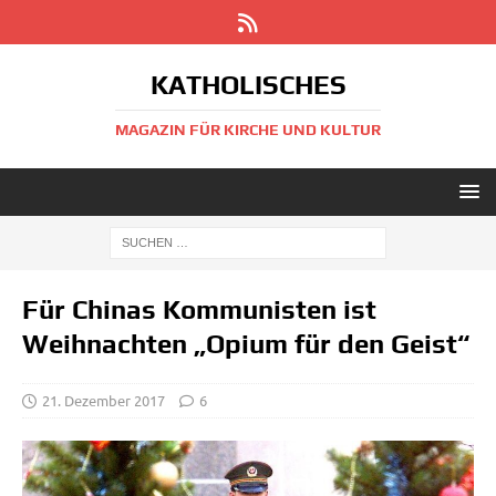
KATHOLISCHES
MAGAZIN FÜR KIRCHE UND KULTUR
Für Chinas Kommunisten ist
Weihnachten „Opium für den Geist“
21. Dezember 2017
6