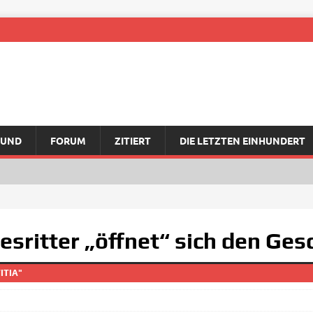
RUND
FORUM
ZITIERT
DIE LETZTEN EINHUNDERT
esritter „öffnet“ sich den Ge
ITIA"