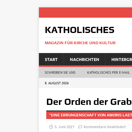
KATHOLISCHES
MAGAZIN FÜR KIRCHE UND KULTUR
START
NACHRICHTEN
HINTERG
SCHREIBEN SIE UNS
KATHOLISCHES PER E‑MAIL
8. AUGUST 2026
Der Orden der Grab
"EINE ERRUNGENSCHAFT VON AMORIS LAET
5. Juni 2021
Kommentare deaktiviert