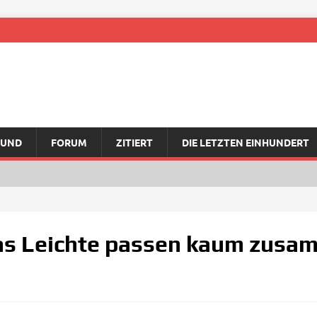
RUND
FORUM
ZITIERT
DIE LETZTEN EINHUNDERT
as Leichte passen kaum zusam