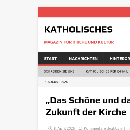
KATHOLISCHES
MAGAZIN FÜR KIRCHE UND KULTUR
START
NACHRICHTEN
HINTERG
SCHREIBEN SIE UNS
KATHOLISCHES PER E‑MAIL
7. AUGUST 2026
„Das Schöne und d
Zukunft der Kirche
8. April 2025
Kommentare deaktiviert