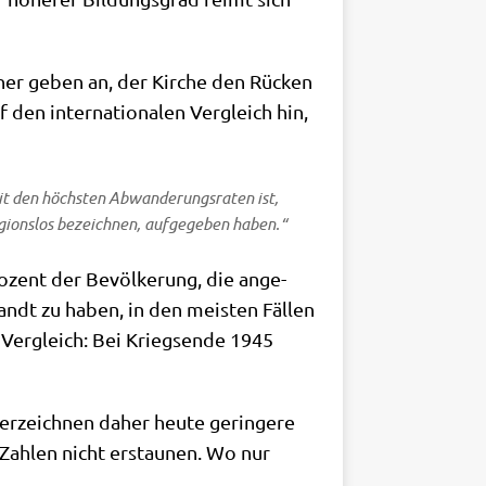
ner geben an, der Kir­che den Rücken
en inter­na­tio­na­len Ver­gleich hin,
it den höch­sten Abwan­de­rungs­ra­ten ist,
gi­ons­los bezeich­nen, auf­ge­ge­ben haben.“
Pro­zent der Bevöl­ke­rung, die ange­
­wandt zu haben, in den mei­sten Fäl­len
 Ver­gleich: Bei Kriegs­en­de 1945
er­zeich­nen daher heu­te gerin­ge­re
ie Zah­len nicht erstau­nen. Wo nur