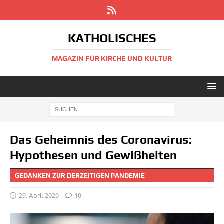
KATHOLISCHES
MAGAZIN FÜR KIRCHE UND KULTUR
Das Geheimnis des Coronavirus:
Hypothesen und Gewißheiten
GEDANKEN ZUR DERZEITIGEN PANDEMIE
29. April 2020
10