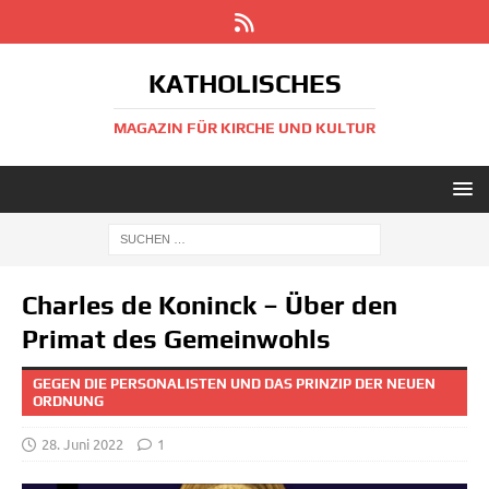
KATHOLISCHES
MAGAZIN FÜR KIRCHE UND KULTUR
Charles de Koninck – Über den
Primat des Gemeinwohls
GEGEN DIE PERSONALISTEN UND DAS PRINZIP DER NEUEN
ORDNUNG
28. Juni 2022
1