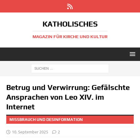
KATHOLISCHES
MAGAZIN FÜR KIRCHE UND KULTUR
Betrug und Verwirrung: Gefälschte
Ansprachen von Leo XIV. im
Internet
MISSBRAUCH UND DESINFORMATION
10. September 2025
2