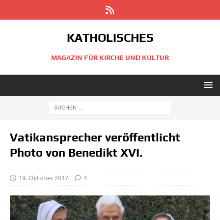
KATHOLISCHES
MAGAZIN FÜR KIRCHE UND KULTUR
Vatikansprecher veröffentlicht
Photo von Benedikt XVI.
19. Oktober 2017
4