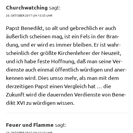
Churchwatching
sagt:
20. OKTOBER 2017 UM 13:35 UHR
Papst Bene­dikt, so alt und gebrech­lich er auch
äußer­lich schei­nen mag, ist ein Fels in der Bran­
dung, und er wird es immer blei­ben. Er ist wahr­
schein­lich der größ­te Kir­chen­leh­rer der Neu­zeit,
und ich habe feste Hoff­nung, daß man sei­ne Ver­
dien­ste auch ein­mal öffent­lich wür­di­gen und aner­
ken­nen wird. Dies umso mehr, als man mit dem
der­zei­ti­gen Papst einen Ver­gleich hat … die
Zukunft wird die dau­ern­den Ver­dien­ste von Bene­
dikt XVI zu wür­di­gen wissen.
Feuer und Flamme
sagt:
23. OKTOBER 2017 UM 12:17 UHR