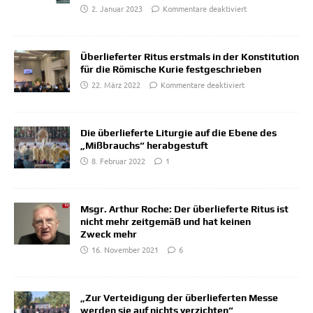
2. Januar 2023
Kommentare deaktiviert
Überlieferter Ritus erstmals in der Konstitution
für die Römische Kurie festgeschrieben
22. März 2022
Kommentare deaktiviert
Die überlieferte Liturgie auf die Ebene des
„Mißbrauchs“ herabgestuft
8. Februar 2022
1
Msgr. Arthur Roche: Der überlieferte Ritus ist
nicht mehr zeitgemäß und hat keinen
Zweck mehr
16. November 2021
6
„Zur Verteidigung der überlieferten Messe
werden sie auf nichts verzichten“