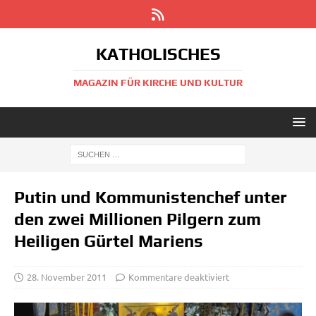
KATHOLISCHES
MAGAZIN FÜR KIRCHE UND KULTUR
Putin und Kommunistenchef unter
den zwei Millionen Pilgern zum
Heiligen Gürtel Mariens
28. November 2011
Kommentare deaktiviert