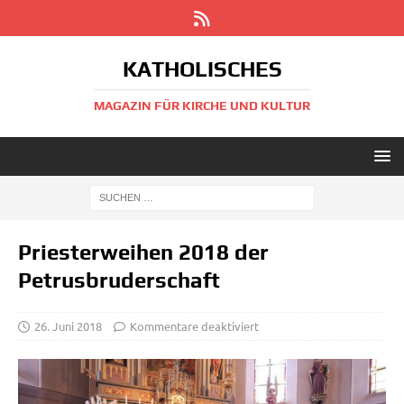
KATHOLISCHES
MAGAZIN FÜR KIRCHE UND KULTUR
Priesterweihen 2018 der
Petrusbruderschaft
26. Juni 2018
Kommentare deaktiviert