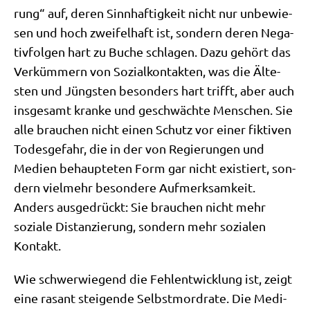
rung“ auf, deren Sinn­haf­tig­keit nicht nur unbe­wie­
sen und hoch zwei­fel­haft ist, son­dern deren Nega­
tiv­fol­gen hart zu Buche schla­gen. Dazu gehört das
Ver­küm­mern von Sozi­al­kon­tak­ten, was die Älte­
sten und Jüng­sten beson­ders hart trifft, aber auch
ins­ge­samt kran­ke und geschwäch­te Men­schen. Sie
alle brau­chen nicht einen Schutz vor einer fik­ti­ven
Todes­ge­fahr, die in der von Regie­run­gen und
Medi­en behaup­te­ten Form gar nicht exi­stiert, son­
dern viel­mehr beson­de­re Auf­merk­sam­keit.
Anders aus­ge­drückt: Sie brau­chen nicht mehr
sozia­le Distan­zie­rung, son­dern mehr sozia­len
Kontakt.
Wie schwer­wie­gend die Fehl­ent­wick­lung ist, zeigt
eine rasant stei­gen­de Selbst­mord­ra­te. Die Medi­