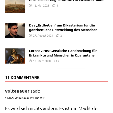
12. Mai 2021
1
Das „Erdbeben“ am Dikasterium für die
ganzheitliche Entwicklung des Menschen
27. August 2021
2
Coronavirus: Geistliche Handreichung für
Erkrankte und Menschen in Quarantäne
17. März 2020
2
11 KOMMENTARE
voltenauer
sagt:
14. NOVEMBER 2020 UM 1:21 UHR
Es wird sich nichts ändern. Es ist die Macht der