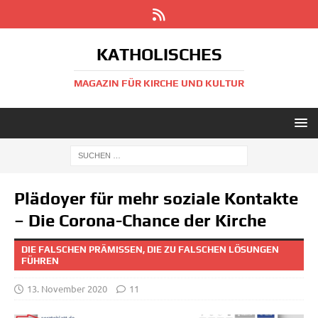
KATHOLISCHES
MAGAZIN FÜR KIRCHE UND KULTUR
Plädoyer für mehr soziale Kontakte
– Die Corona-Chance der Kirche
DIE FALSCHEN PRÄMISSEN, DIE ZU FALSCHEN LÖSUNGEN
FÜHREN
13. November 2020
11