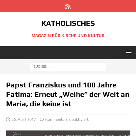
KATHOLISCHES
MAGAZIN FÜR KIRCHE UND KULTUR
Papst Franziskus und 100 Jahre
Fatima: Erneut „Weihe“ der Welt an
Maria, die keine ist
26. April 2017
Kommentare deaktiviert