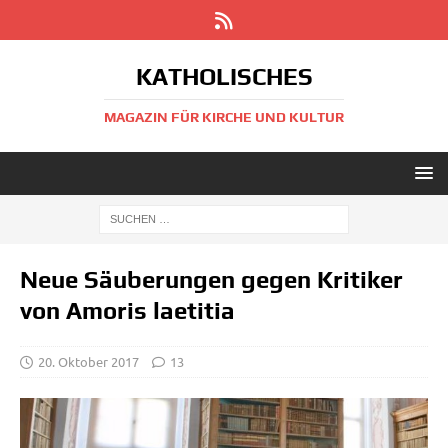
KATHOLISCHES
MAGAZIN FÜR KIRCHE UND KULTUR
Neue Säuberungen gegen Kritiker
von Amoris laetitia
20. Oktober 2017
13