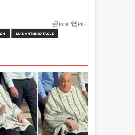
SON
LUIS ANTONIO TAGLE