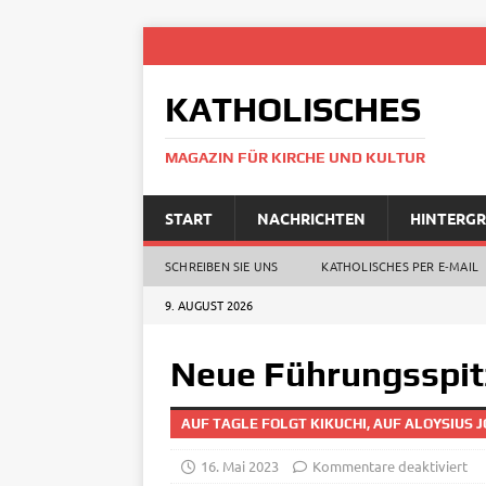
KATHOLISCHES
MAGAZIN FÜR KIRCHE UND KULTUR
START
NACHRICHTEN
HINTERG
SCHREIBEN SIE UNS
KATHOLISCHES PER E‑MAIL
9. AUGUST 2026
Neue Führungsspitz
AUF TAGLE FOLGT KIKUCHI, AUF ALOYSIUS 
16. Mai 2023
Kommentare deaktiviert