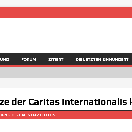
RUND
FORUM
ZITIERT
DIE LETZTEN EINHUNDERT
e der Caritas Internationalis
JOHN FOLGT ALISTAIR DUTTON