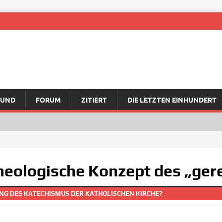
RUND
FORUM
ZITIERT
DIE LETZTEN EINHUNDERT
theologische Konzept des „ger
NG DES KATECHISMUS DER KATHOLISCHEN KIRCHE?