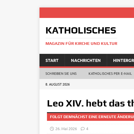
KATHOLISCHES
MAGAZIN FÜR KIRCHE UND KULTUR
START
NACHRICHTEN
HINTERG
SCHREIBEN SIE UNS
KATHOLISCHES PER E‑MAIL
8. AUGUST 2026
Leo XIV. hebt das 
FOLGT DEMNÄCHST EINE ERNEUTE ÄNDERU
26. Mai 2026
4