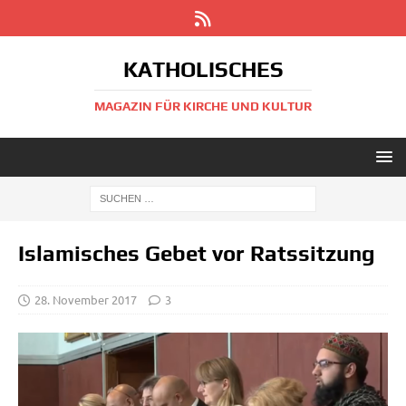
KATHOLISCHES
MAGAZIN FÜR KIRCHE UND KULTUR
Islamisches Gebet vor Ratssitzung
28. November 2017
3