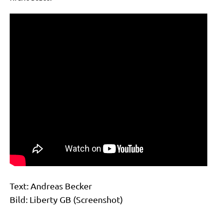
Text: Andre­as Becker
Bild: Liber­ty GB (Screen­shot)