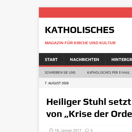
KATHOLISCHES
MAGAZIN FÜR KIRCHE UND KULTUR
START
NACHRICHTEN
HINTERG
SCHREIBEN SIE UNS
KATHOLISCHES PER E‑MAIL
7. AUGUST 2026
Heiliger Stuhl setz
von „Krise der Ord
18. Januar 2017
4