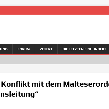
RUND
FORUM
ZITIERT
DIE LETZTEN EINHUNDERT
t Konflikt mit dem Malteserord
ensleitung“