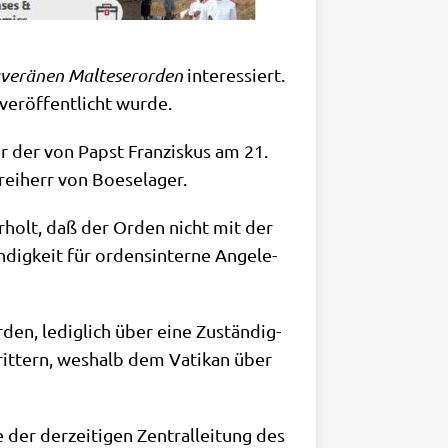
ve­rä­nen Mal­te­ser­or­den
inter­es­siert.
ver­öf­fent­licht wurde.
er der von Papst Fran­zis­kus am 21.
rei­herr von Boeselager.
er­holt, daß der Orden nicht mit der
­dig­keit für ordens­in­ter­ne Ange­le­
­den, ledig­lich über eine Zustän­dig­
­rit­tern, wes­halb dem Vati­kan über
r der­zei­ti­gen Zen­t­ral­lei­tung des