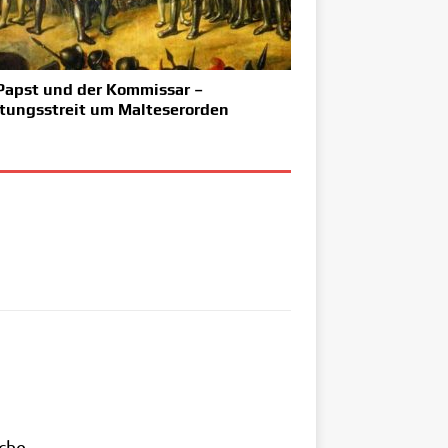
Papst und der Kommissar –
tungsstreit um Malteserorden
rche.