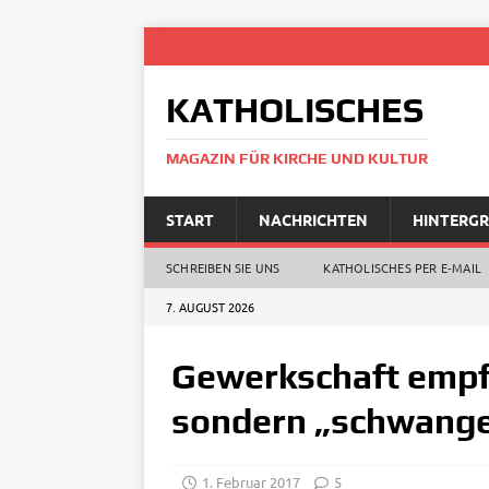
KATHOLISCHES
MAGAZIN FÜR KIRCHE UND KULTUR
START
NACHRICHTEN
HINTERG
SCHREIBEN SIE UNS
KATHOLISCHES PER E‑MAIL
7. AUGUST 2026
Gewerkschaft empfi
sondern „schwanger
1. Februar 2017
5