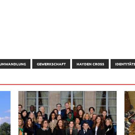
SUMWANDLUNG
GEWERKSCHAFT
HAYDEN CROSS
IDENTITÄT