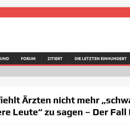
RUND
FORUM
ZITIERT
DIE LETZTEN EINHUNDERT
ehlt Ärzten nicht mehr „schw
e Leute“ zu sagen – Der Fall