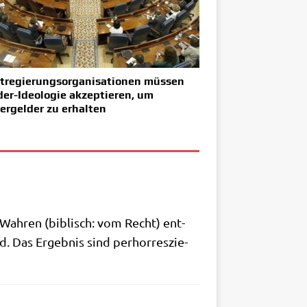
tregierungsorganisationen müssen
er-Ideologie akzeptieren, um
ergelder zu erhalten
ah­ren (biblisch: vom Recht) ent­
 Das Ergeb­nis sind per­hor­res­zie­