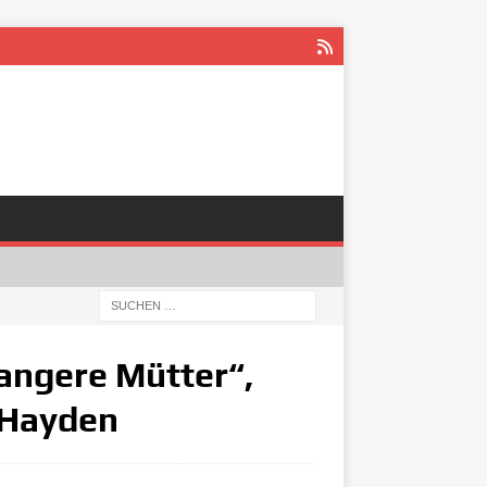
angere Mütter“,
 Hayden