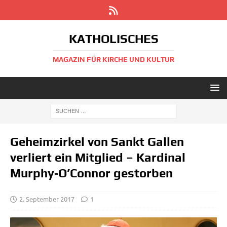
KATHOLISCHES
MAGAZIN FÜR KIRCHE UND KULTUR
Geheimzirkel von Sankt Gallen
verliert ein Mitglied – Kardinal
Murphy‑O’Connor gestorben
2. September 2017
1