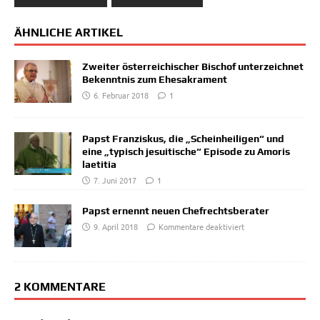
ÄHNLICHE ARTIKEL
Zweiter österreichischer Bischof unterzeichnet
Bekenntnis zum Ehesakrament
6. Februar 2018
1
Papst Franziskus, die „Scheinheiligen“ und
eine „typisch jesuitische“ Episode zu Amoris
laetitia
7. Juni 2017
1
Papst ernennt neuen Chefrechtsberater
9. April 2018
Kommentare deaktiviert
2 KOMMENTARE