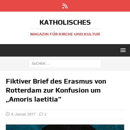
KATHOLISCHES
MAGAZIN FÜR KIRCHE UND KULTUR
Fiktiver Brief des Erasmus von
Rotterdam zur Konfusion um
„Amoris laetitia“
4. Januar 2017
2