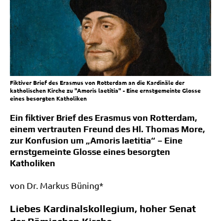
Fiktiver Brief des Erasmus von Rotterdam an die Kardinäle der
katholischen Kirche zu "Amoris laetitia" - Eine ernstgemeinte Glosse
eines besorgten Katholiken
Ein fiktiver Brief des Erasmus von Rotterdam,
einem vertrauten Freund des Hl. Thomas More,
zur Konfusion um „Amoris laetitia“ – Eine
ernstgemeinte Glosse eines besorgten
Katholiken
von Dr. Mar­kus Büning*
Liebes Kardinalskollegium, hoher Senat