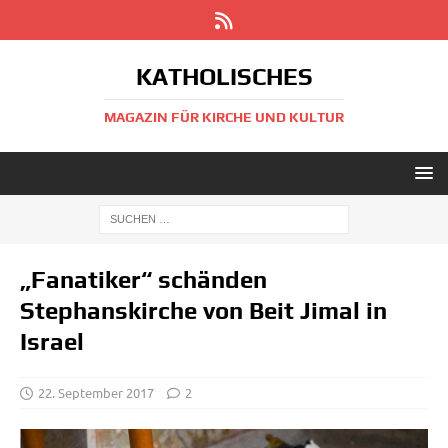
KATHOLISCHES
MAGAZIN FÜR KIRCHE UND KULTUR
„Fanatiker“ schänden
Stephanskirche von Beit Jimal in
Israel
22. September 2017
2