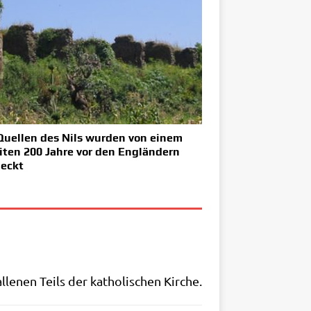
Quellen des Nils wurden von einem
iten 200 Jahre vor den Engländern
eckt
e­nen Teils der katho­li­schen Kirche.