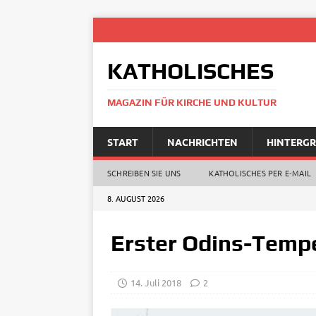
KATHOLISCHES
MAGAZIN FÜR KIRCHE UND KULTUR
START
NACHRICHTEN
HINTERG
SCHREIBEN SIE UNS
KATHOLISCHES PER E‑MAIL
8. AUGUST 2026
Erster Odins-Tempe
14. Juli 2018
2