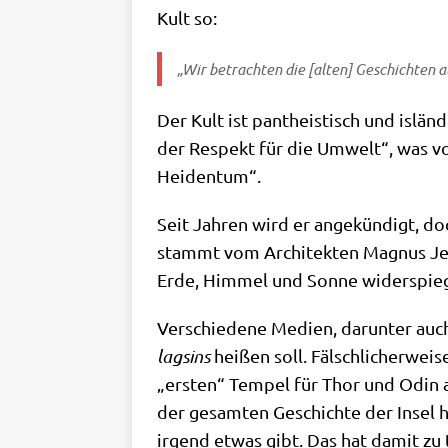
Kult so:
„Wir betrach­ten die [alten] Geschich­ten al
Der Kult ist pan­the­istisch und islän­
der Respekt für die Umwelt“, was vor 
Heidentum“.
Seit Jah­ren wird er ange­kün­digt, d
stammt vom Archi­tek­ten Magnus Jens­s
Erde, Him­mel und Son­ne wider­spie­g
Ver­schie­de­ne Medi­en, dar­un­ter auch
lagsins
hei­ßen soll. Fälsch­li­cher­we
„ersten“ Tem­pel für Thor und Odin au
der gesam­ten Geschich­te der Insel ha
irgend etwas gibt. Das hat damit zu t