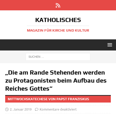
KATHOLISCHES
MAGAZIN FÜR KIRCHE UND KULTUR
„Die am Rande Stehenden werden
zu Protagonisten beim Aufbau des
Reiches Gottes“
MITTWOCHSKATECHESE VON PAPST FRANZISKUS
2. Januar 2019
Kommentare deaktiviert